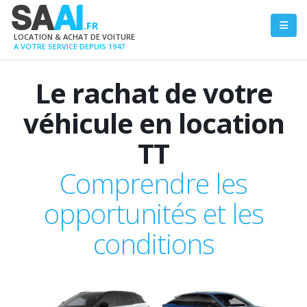
SA
AI
.FR
LOCATION & ACHAT DE VOITURE
A VOTRE SERVICE DEPUIS 1947
Le rachat de votre
véhicule en location
TT
Comprendre les
opportunités et les
conditions